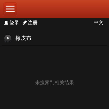
中文
中文
登录
注册
English
橡皮布
未搜索到相关结果