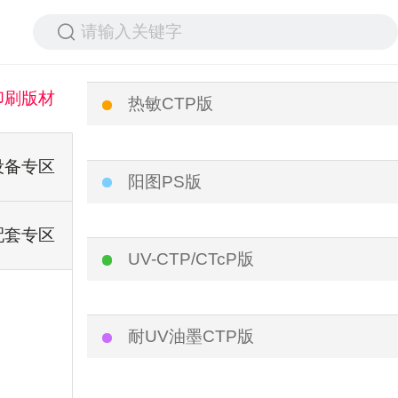
请输入关键字
印刷版材
热敏CTP版
设备专区
阳图PS版
配套专区
UV-CTP/CTcP版
耐UV油墨CTP版