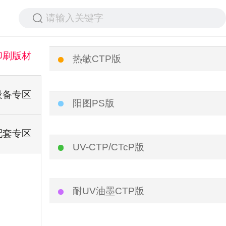
请输入关键字
印刷版材
热敏CTP版
设备专区
阳图PS版
配套专区
UV-CTP/CTcP版
耐UV油墨CTP版