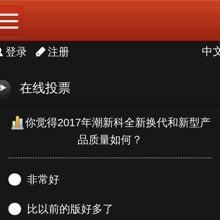
中
中
登录
注册
Englis
在线投票
你觉得2017年潮新科全新换代和新型产
品质量如何？
非常好
比以前的版好多了