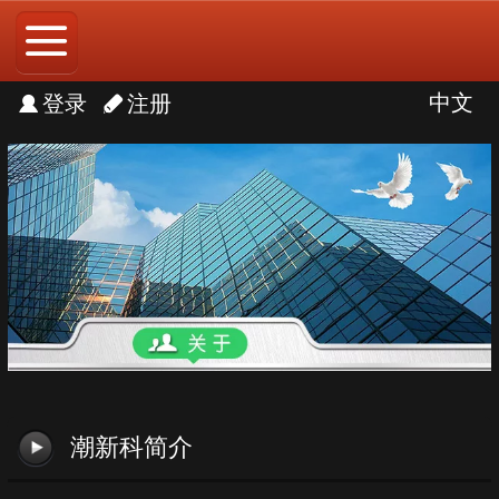
中文
中文
登录
注册
English
潮新科简介